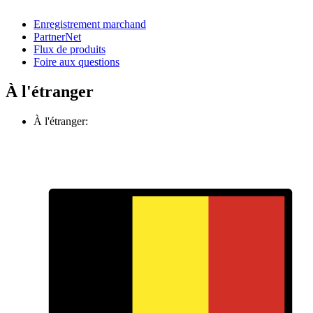
Enregistrement marchand
PartnerNet
Flux de produits
Foire aux questions
À l'étranger
À l'étranger: