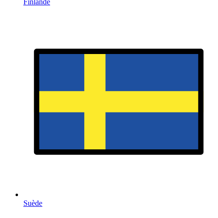
Finlande
Suède