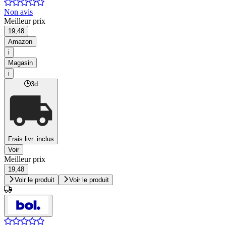
Non avis
Meilleur prix
19,48
Amazon
i
Magasin
i
3d
Frais livr. inclus
Voir
Meilleur prix
19,48
Voir le produit
Voir le produit