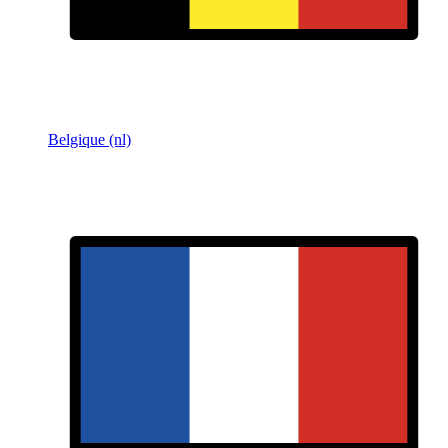
Belgique (nl)