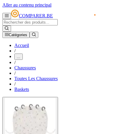
Aller au contenu principal
COMPARER.BE
Catégories
Accueil
/
...
/
Chaussures
/
Toutes Les Chaussures
/
Baskets