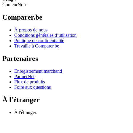
Couleur
Noir
Comparer.be
À propos de nous
Conditions générales d’utilisation
Politique de confidentialité
Travaille à Comparer.be
Partenaires
Enregistrement marchand
PartnerNet
Flux de produits
Foire aux questions
À l'étranger
À l'étranger: