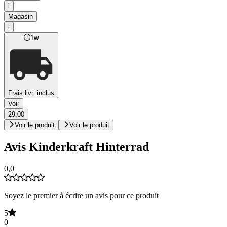
i
Magasin
i
1w
Frais livr. inclus
Voir
29,00
Voir le produit
Voir le produit
Avis Kinderkraft Hinterrad
0,0
Soyez le premier à écrire un avis pour ce produit
5
0