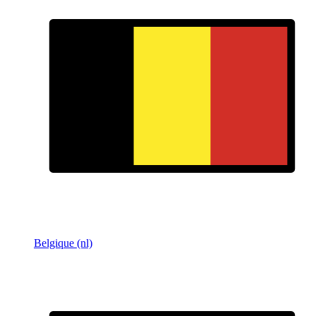
Belgique (nl)