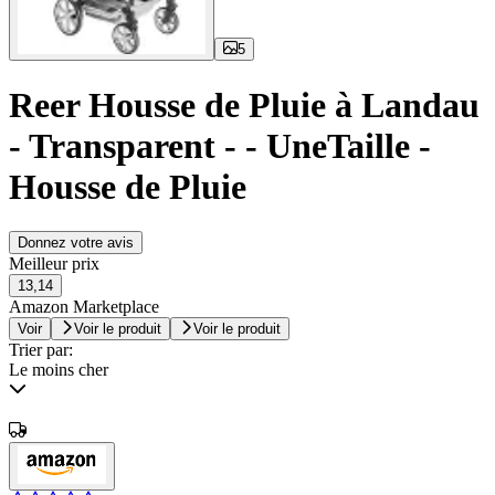
5
Reer Housse de Pluie à Landau
- Transparent - - UneTaille -
Housse de Pluie
Donnez votre avis
Meilleur prix
13,14
Amazon Marketplace
Voir
Voir le produit
Voir le produit
Trier par:
Le moins cher