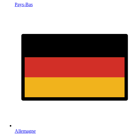
Pays-Bas
Allemagne