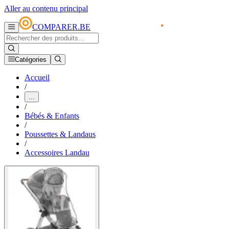
Aller au contenu principal
COMPARER.BE
Catégories
Accueil
/
...
/
Bébés & Enfants
/
Poussettes & Landaus
/
Accessoires Landau