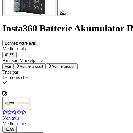
5
Insta360 Batterie Akumulator
Donnez votre avis
Meilleur prix
41,99
Amazon Marketplace
Voir
Voir le produit
Voir le produit
Trier par:
Le moins cher
Non avis
Meilleur prix
41,99