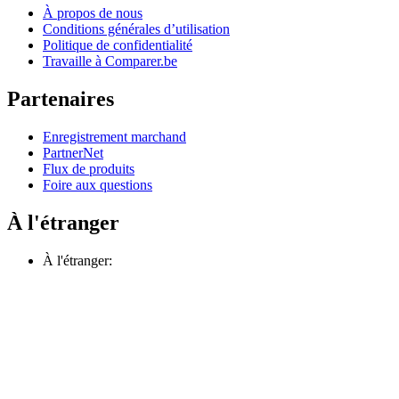
À propos de nous
Conditions générales d’utilisation
Politique de confidentialité
Travaille à Comparer.be
Partenaires
Enregistrement marchand
PartnerNet
Flux de produits
Foire aux questions
À l'étranger
À l'étranger: