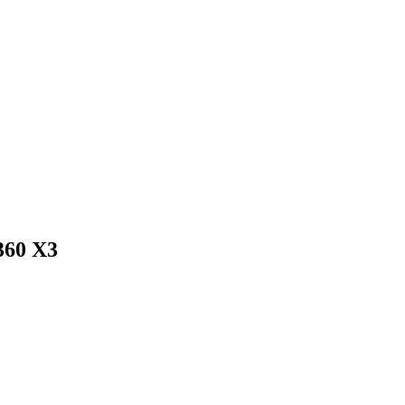
360 X3