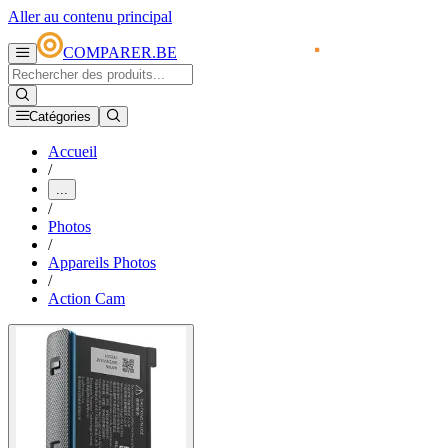
Aller au contenu principal
COMPARER.BE
Catégories
Accueil
/
...
/
Photos
/
Appareils Photos
/
Action Cam