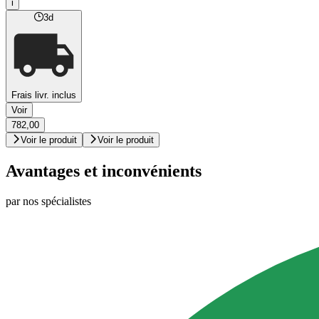
i
3d
Frais livr. inclus
Voir
782,00
Voir le produit
Voir le produit
Avantages et inconvénients
par nos spécialistes