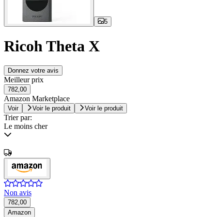
5
Ricoh Theta X
Donnez votre avis
Meilleur prix
782,00
Amazon Marketplace
Voir
Voir le produit
Voir le produit
Trier par:
Le moins cher
Non avis
782,00
Amazon