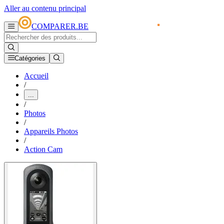
Aller au contenu principal
COMPARER.BE
Catégories
Accueil
/
...
/
Photos
/
Appareils Photos
/
Action Cam