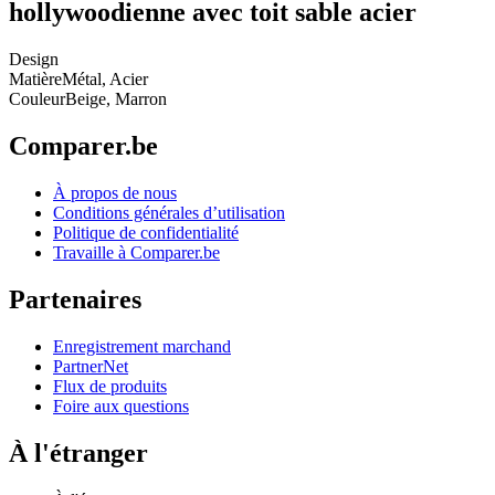
hollywoodienne avec toit sable acier
Design
Matière
Métal, Acier
Couleur
Beige, Marron
Comparer.be
À propos de nous
Conditions générales d’utilisation
Politique de confidentialité
Travaille à Comparer.be
Partenaires
Enregistrement marchand
PartnerNet
Flux de produits
Foire aux questions
À l'étranger