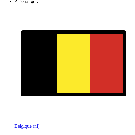
À l'étranger:
Belgique (nl)