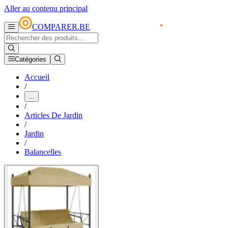
Aller au contenu principal
COMPARER.BE
Catégories
Accueil
/
...
/
Articles De Jardin
/
Jardin
/
Balancelles