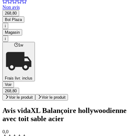
Non avis
268,80
Bol Plaza
i
Magasin
i
1w
Frais livr. inclus
Voir
268,80
Voir le produit
Voir le produit
Avis vidaXL Balançoire hollywoodienne
avec toit sable acier
0,0