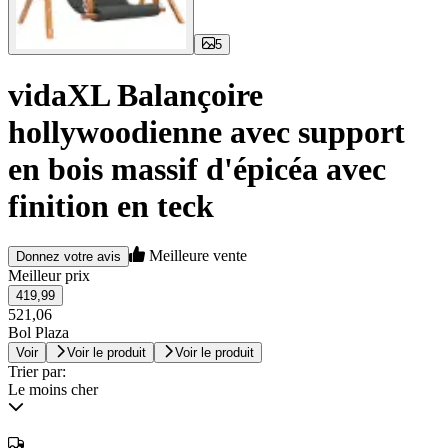
5
vidaXL Balançoire
hollywoodienne avec support
en bois massif d'épicéa avec
finition en teck
Meilleure vente
Donnez votre avis
Meilleur prix
419,99
521,06
Bol Plaza
Voir
Voir le produit
Voir le produit
Trier par:
Le moins cher