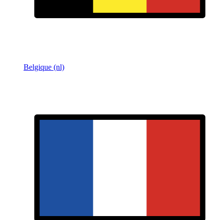
Belgique (nl)