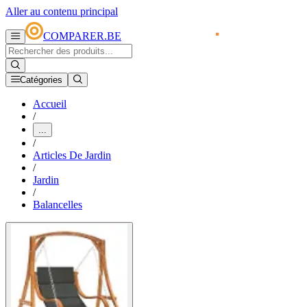
Aller au contenu principal
COMPARER.BE
Catégories
Accueil
/
...
/
Articles De Jardin
/
Jardin
/
Balancelles