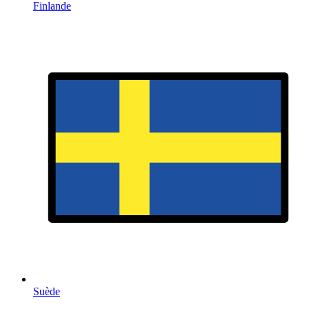
Finlande
Suède