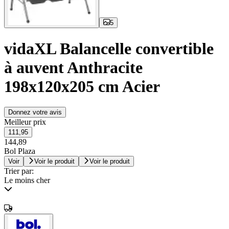
5
vidaXL Balancelle convertible
à auvent Anthracite
198x120x205 cm Acier
Donnez votre avis
Meilleur prix
111,95
144,89
Bol Plaza
Voir
Voir le produit
Voir le produit
Trier par:
Le moins cher