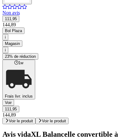
Non avis
111,95
144,89
Bol Plaza
i
Magasin
i
23% de réduction
1w
Frais livr. inclus
Voir
111,95
144,89
Voir le produit
Voir le produit
Avis vidaXL Balancelle convertible à