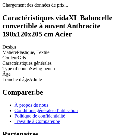
Chargement des données de prix...
Caractéristiques vidaXL Balancelle
convertible à auvent Anthracite
198x120x205 cm Acier
Design
Matière
Plastique, Textile
Couleur
Gris
Caractéristiques générales
Type of couch
Swing bench
Âge
Tranche d'âge
Adulte
Comparer.be
À propos de nous
Conditions générales d’utilisation
Politique de confidentialité
Travaille à Comparer.be
Partenaires