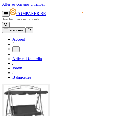
Aller au contenu principal
COMPARER.BE
Catégories
Accueil
/
...
/
Articles De Jardin
/
Jardin
/
Balancelles