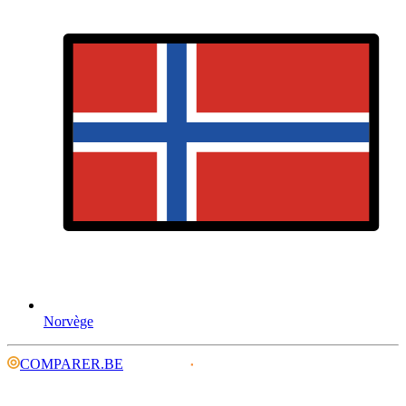
Norvège
COMPARER.BE