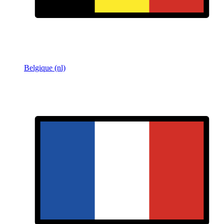
Belgique (nl)