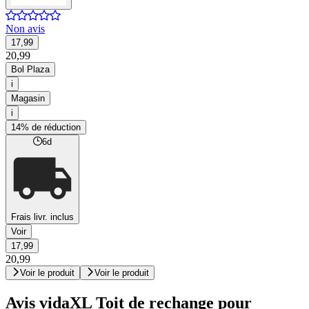
Non avis
17,99
20,99
Bol Plaza
i
Magasin
i
14% de réduction
6d
Frais livr. inclus
Voir
17,99
20,99
Voir le produit
Voir le produit
Avis vidaXL Toit de rechange pour