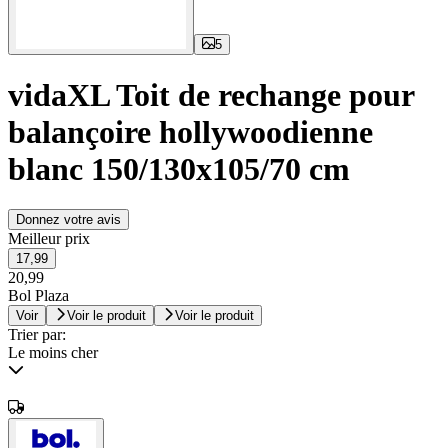
5
vidaXL Toit de rechange pour
balançoire hollywoodienne
blanc 150/130x105/70 cm
Donnez votre avis
Meilleur prix
17,99
20,99
Bol Plaza
Voir
Voir le produit
Voir le produit
Trier par:
Le moins cher