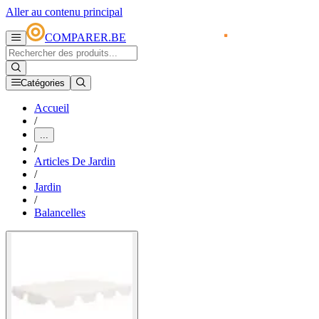
Aller au contenu principal
COMPARER.BE
Catégories
Accueil
/
...
/
Articles De Jardin
/
Jardin
/
Balancelles