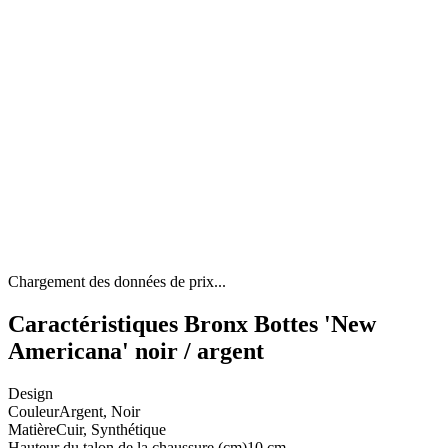
Chargement des données de prix...
Caractéristiques Bronx Bottes 'New
Americana' noir / argent
Design
Couleur
Argent, Noir
Matière
Cuir, Synthétique
Hauteur du talon de la chaussure (cm)
10 cm