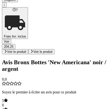
i
?
Frais livr. inclus
Voir
204,25
Voir le produit
Voir le produit
Avis Bronx Bottes 'New Americana' noir /
argent
0,0
Soyez le premier à écrire un avis pour ce produit
5
0