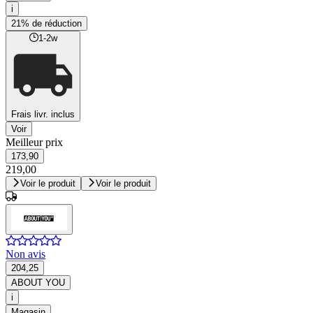
i
21% de réduction
1-2w
Frais livr. inclus
Voir
Meilleur prix
173,90
219,00
Voir le produit
Voir le produit
Non avis
204,25
ABOUT YOU
i
Magasin