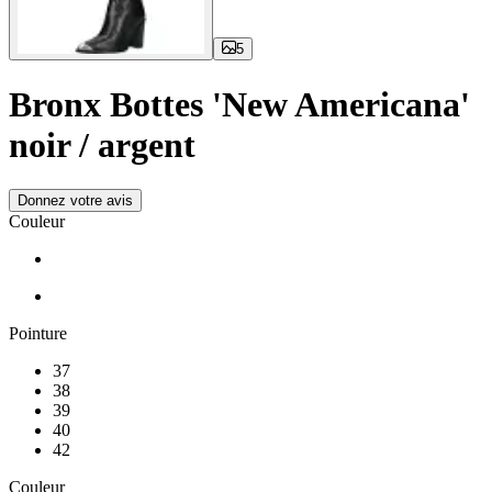
5
Bronx Bottes 'New Americana'
noir / argent
Donnez votre avis
Couleur
Pointure
37
38
39
40
42
Couleur