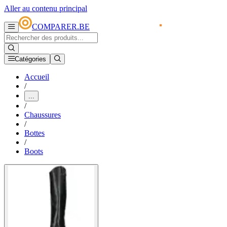
Aller au contenu principal
COMPARER.BE
Catégories
Accueil
/
...
/
Chaussures
/
Bottes
/
Boots