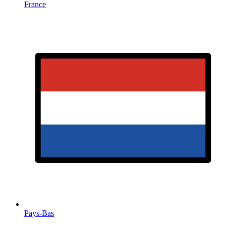
France
Pays-Bas