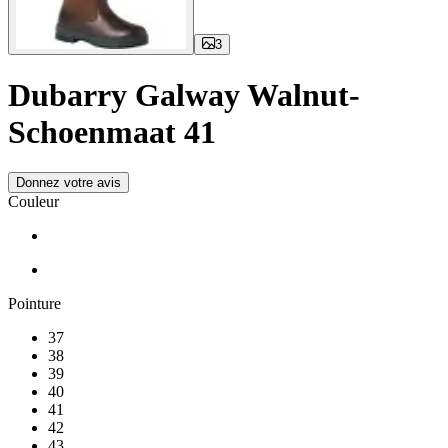
3
Dubarry Galway Walnut-
Schoenmaat 41
Donnez votre avis
Couleur
Pointure
37
38
39
40
41
42
43