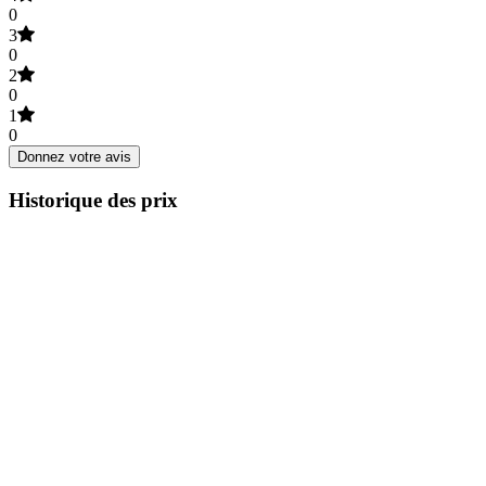
0
3
0
2
0
1
0
Donnez votre avis
Historique des prix