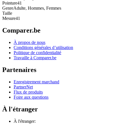
Pointure
41
Genre
Adulte, Hommes, Femmes
Taille
Mesure
41
Comparer.be
À propos de nous
Conditions générales d’utilisation
Politique de confidentialité
Travaille à Comparer.be
Partenaires
Enregistrement marchand
PartnerNet
Flux de produits
Foire aux questions
À l'étranger
À l'étranger: