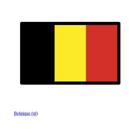
Belgique (nl)