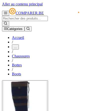
Aller au contenu principal
COMPARER.BE
Catégories
Accueil
/
...
/
Chaussures
/
Bottes
/
Boots