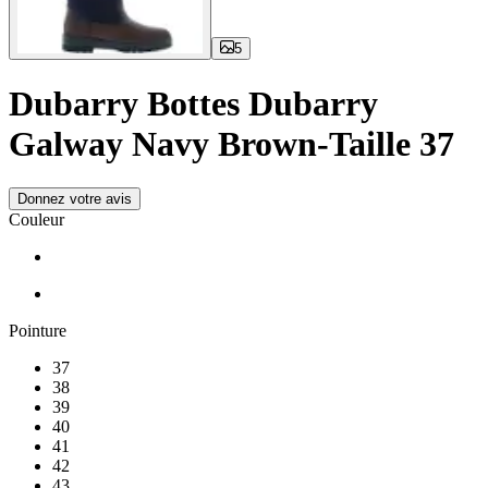
5
Dubarry Bottes Dubarry
Galway Navy Brown-Taille 37
Donnez votre avis
Couleur
Pointure
37
38
39
40
41
42
43