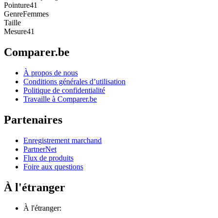
Pointure
41
Genre
Femmes
Taille
Mesure
41
Comparer.be
À propos de nous
Conditions générales d’utilisation
Politique de confidentialité
Travaille à Comparer.be
Partenaires
Enregistrement marchand
PartnerNet
Flux de produits
Foire aux questions
À l'étranger
À l'étranger: