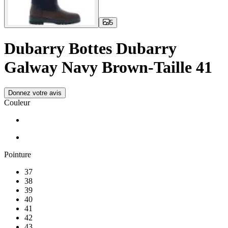
5
Dubarry Bottes Dubarry
Galway Navy Brown-Taille 41
Donnez votre avis
Couleur
Pointure
37
38
39
40
41
42
43