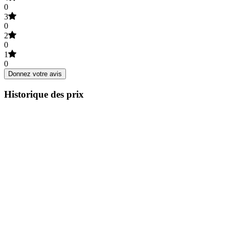
0
3
0
2
0
1
0
Donnez votre avis
Historique des prix