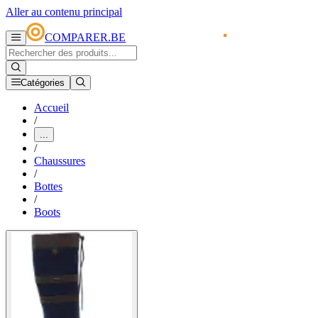
Aller au contenu principal
COMPARER.BE
Catégories
Accueil
/
...
/
Chaussures
/
Bottes
/
Boots