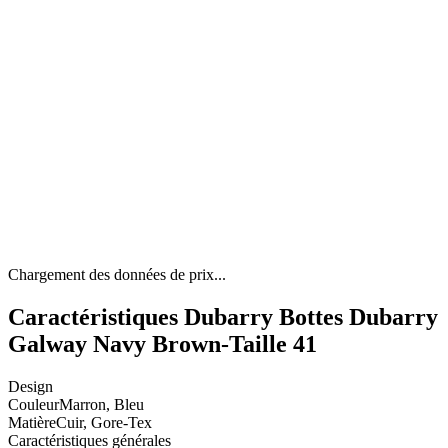
Chargement des données de prix...
Caractéristiques Dubarry Bottes Dubarry
Galway Navy Brown-Taille 41
Design
Couleur
Marron, Bleu
Matière
Cuir, Gore-Tex
Caractéristiques générales