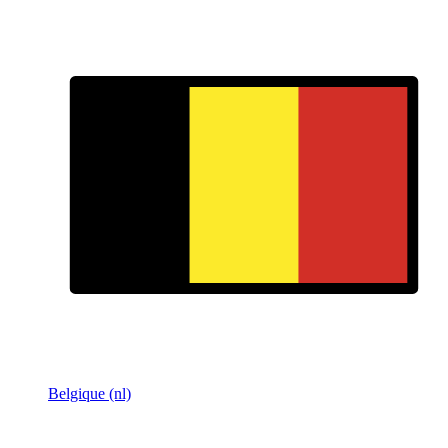
Belgique (nl)