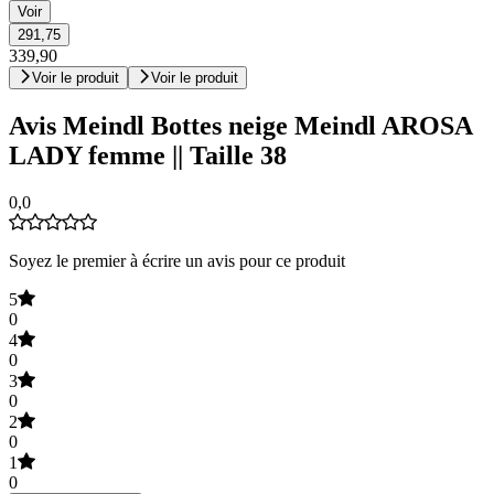
Voir
291,75
339,90
Voir le produit
Voir le produit
Avis Meindl Bottes neige Meindl AROSA
LADY femme || Taille 38
0,0
Soyez le premier à écrire un avis pour ce produit
5
0
4
0
3
0
2
0
1
0