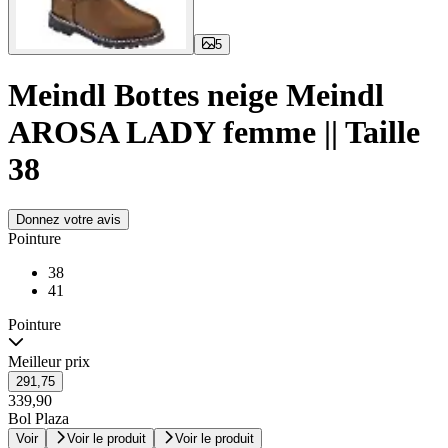
5
Meindl Bottes neige Meindl
AROSA LADY femme || Taille
38
Donnez votre avis
Pointure
38
41
Pointure
Meilleur prix
291,75
339,90
Bol Plaza
Voir
Voir le produit
Voir le produit