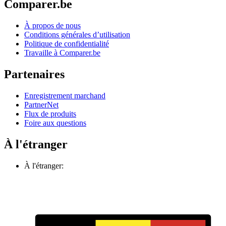
Comparer.be
À propos de nous
Conditions générales d’utilisation
Politique de confidentialité
Travaille à Comparer.be
Partenaires
Enregistrement marchand
PartnerNet
Flux de produits
Foire aux questions
À l'étranger
À l'étranger: