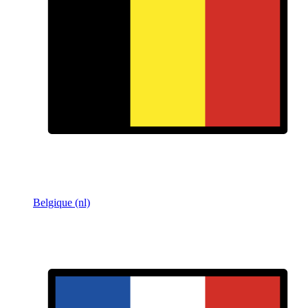
Belgique (nl)