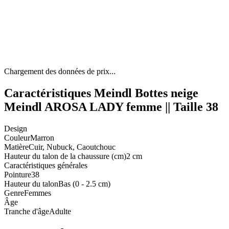
Chargement des données de prix...
Caractéristiques Meindl Bottes neige
Meindl AROSA LADY femme || Taille 38
Design
Couleur
Marron
Matière
Cuir, Nubuck, Caoutchouc
Hauteur du talon de la chaussure (cm)
2 cm
Caractéristiques générales
Pointure
38
Hauteur du talon
Bas (0 - 2.5 cm)
Genre
Femmes
Âge
Tranche d'âge
Adulte