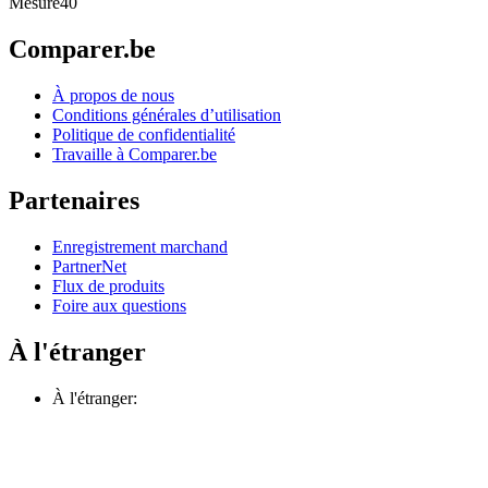
Mesure
40
Comparer.be
À propos de nous
Conditions générales d’utilisation
Politique de confidentialité
Travaille à Comparer.be
Partenaires
Enregistrement marchand
PartnerNet
Flux de produits
Foire aux questions
À l'étranger
À l'étranger: