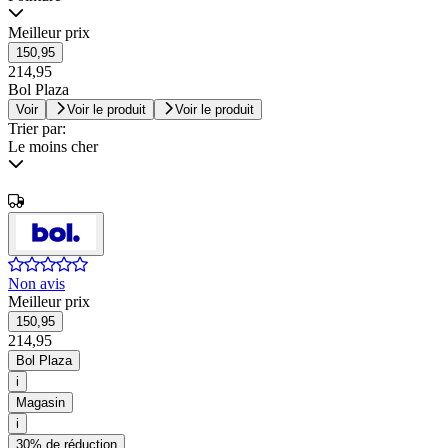
Meilleur prix
150,95
214,95
Bol Plaza
Voir
Voir le produit
Voir le produit
Trier par:
Le moins cher
Non avis
Meilleur prix
150,95
214,95
Bol Plaza
i
Magasin
i
30% de réduction