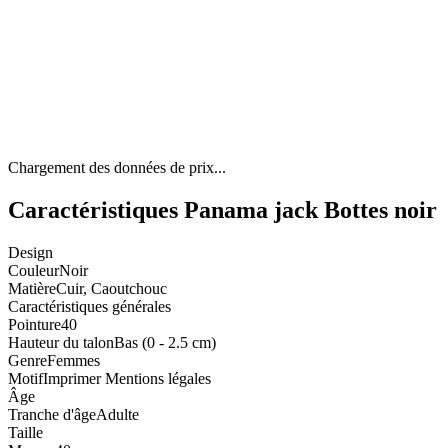
Chargement des données de prix...
Caractéristiques Panama jack Bottes noir
Design
Couleur
Noir
Matière
Cuir, Caoutchouc
Caractéristiques générales
Pointure
40
Hauteur du talon
Bas (0 - 2.5 cm)
Genre
Femmes
Motif
Imprimer Mentions légales
Âge
Tranche d'âge
Adulte
Taille