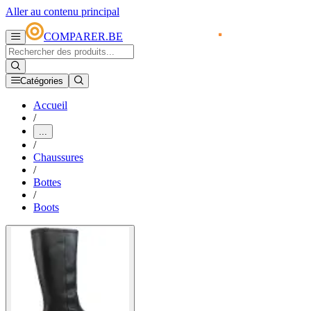
Aller au contenu principal
COMPARER.BE
Catégories
Accueil
/
...
/
Chaussures
/
Bottes
/
Boots