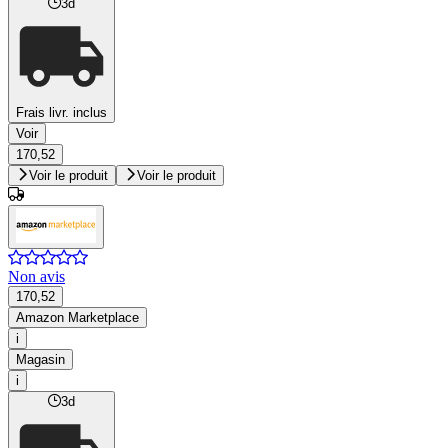
3d
Frais livr. inclus
Voir
170,52
Voir le produit
Voir le produit
Non avis
170,52
Amazon Marketplace
i
Magasin
i
3d