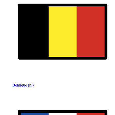
Belgique (nl)