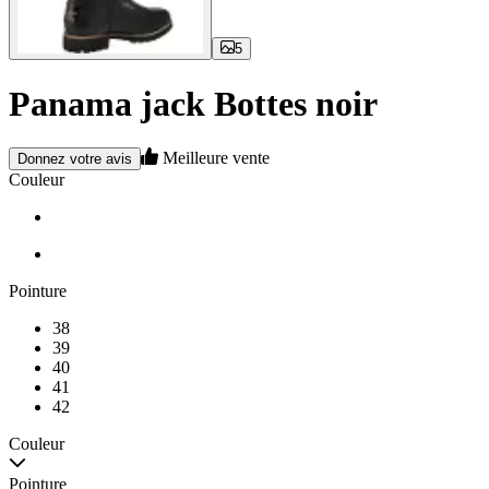
5
Panama jack Bottes noir
Meilleure vente
Donnez votre avis
Couleur
Pointure
38
39
40
41
42
Couleur
Pointure