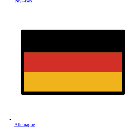
Pays-Bas
Allemagne