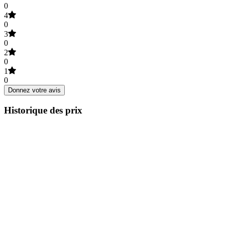
0
4
0
3
0
2
0
1
0
Donnez votre avis
Historique des prix