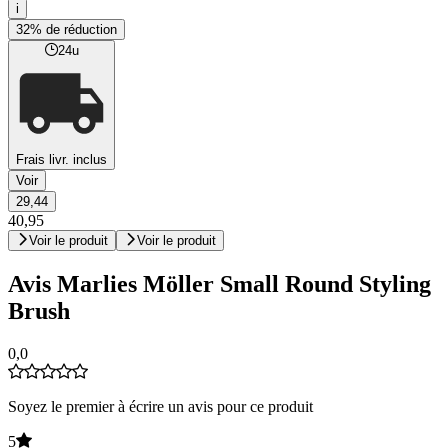
i
32% de réduction
24u
Frais livr. inclus
Voir
29,44
40,95
Voir le produit
Voir le produit
Avis Marlies Möller Small Round Styling
Brush
0,0
Soyez le premier à écrire un avis pour ce produit
5