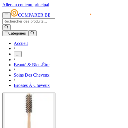
Aller au contenu principal
COMPARER.BE
Catégories
Accueil
/
...
/
Beauté & Bien-Être
/
Soins Des Cheveux
/
Brosses À Cheveux