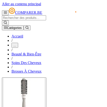
Aller au contenu principal
COMPARER.BE
Catégories
Accueil
/
...
/
Beauté & Bien-Être
/
Soins Des Cheveux
/
Brosses À Cheveux