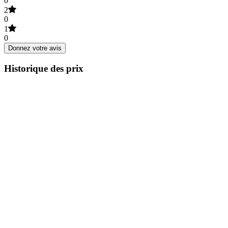
0
2
0
1
0
Donnez votre avis
Historique des prix