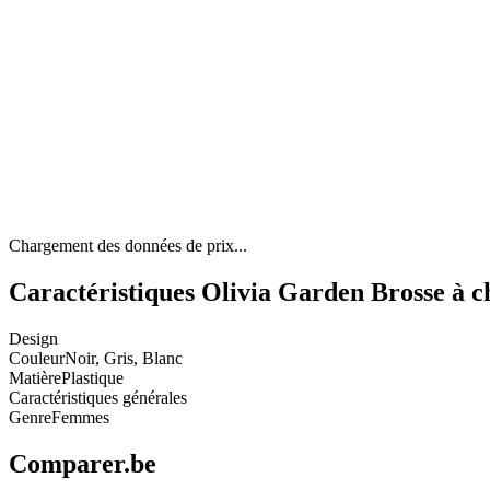
Chargement des données de prix...
Caractéristiques Olivia Garden Brosse à 
Design
Couleur
Noir, Gris, Blanc
Matière
Plastique
Caractéristiques générales
Genre
Femmes
Comparer.be