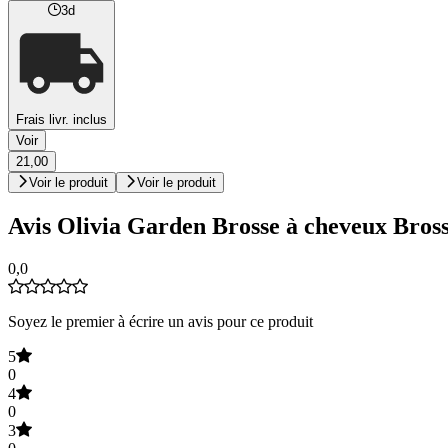
3d
Frais livr. inclus
Voir
21,00
Voir le produit
Voir le produit
Avis Olivia Garden Brosse à cheveux Bros
0,0
Soyez le premier à écrire un avis pour ce produit
5
0
4
0
3