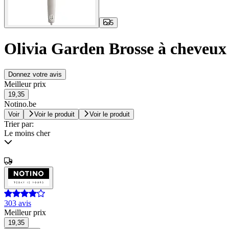
5
Olivia Garden Brosse à cheveux
Donnez votre avis
Meilleur prix
19,35
Notino.be
Voir
Voir le produit
Voir le produit
Trier par:
Le moins cher
303 avis
Meilleur prix
19,35