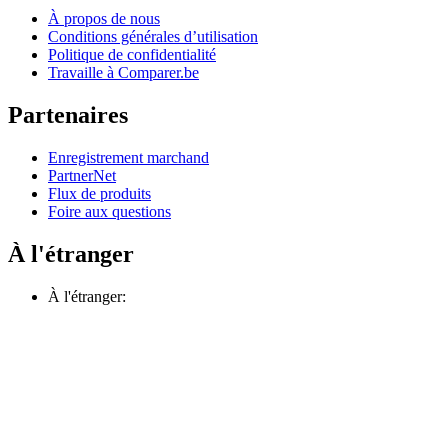
À propos de nous
Conditions générales d’utilisation
Politique de confidentialité
Travaille à Comparer.be
Partenaires
Enregistrement marchand
PartnerNet
Flux de produits
Foire aux questions
À l'étranger
À l'étranger: