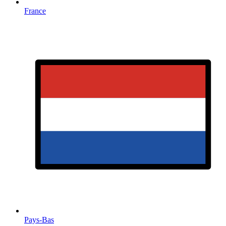
France
Pays-Bas