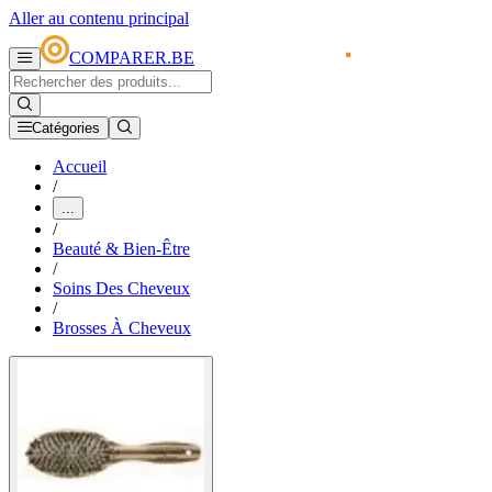
Aller au contenu principal
COMPARER.BE
Catégories
Accueil
/
...
/
Beauté & Bien-Être
/
Soins Des Cheveux
/
Brosses À Cheveux