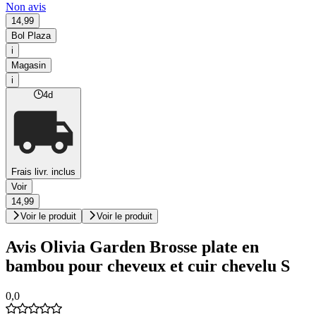
Non avis
14,99
Bol Plaza
i
Magasin
i
4d
Frais livr. inclus
Voir
14,99
Voir le produit
Voir le produit
Avis Olivia Garden Brosse plate en
bambou pour cheveux et cuir chevelu S
0,0