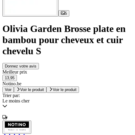
5
Olivia Garden Brosse plate en
bambou pour cheveux et cuir
chevelu S
Donnez votre avis
Meilleur prix
13,95
Notino.be
Voir
Voir le produit
Voir le produit
Trier par:
Le moins cher