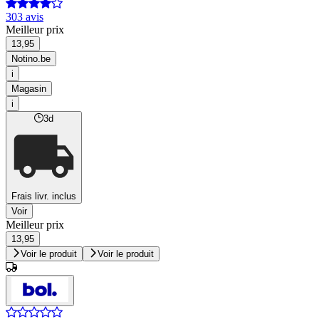
303 avis
Meilleur prix
13,95
Notino.be
i
Magasin
i
3d
Frais livr. inclus
Voir
Meilleur prix
13,95
Voir le produit
Voir le produit