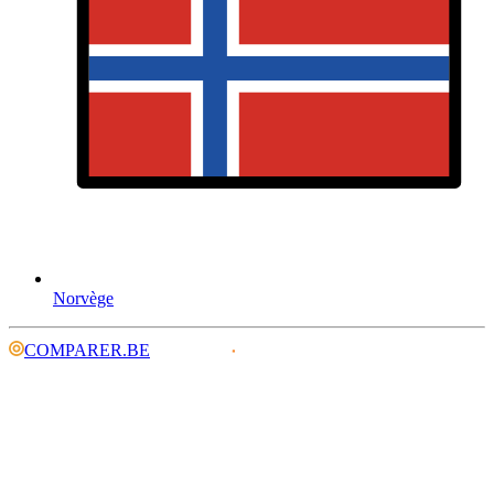
Norvège
COMPARER.BE