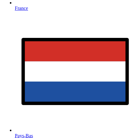
France
Pays-Bas