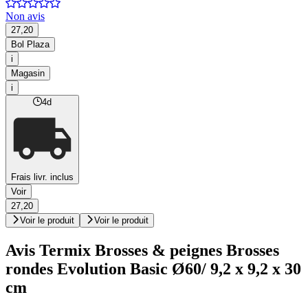
Non avis
27,20
Bol Plaza
i
Magasin
i
4d
Frais livr. inclus
Voir
27,20
Voir le produit
Voir le produit
Avis Termix Brosses & peignes Brosses
rondes Evolution Basic Ø60/ 9,2 x 9,2 x 30
cm