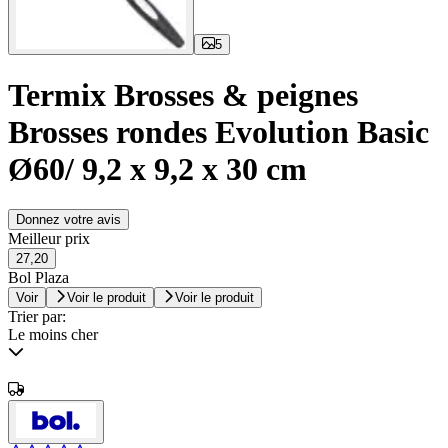
5
Termix Brosses & peignes
Brosses rondes Evolution Basic
Ø60/ 9,2 x 9,2 x 30 cm
Donnez votre avis
Meilleur prix
27,20
Bol Plaza
Voir
Voir le produit
Voir le produit
Trier par:
Le moins cher