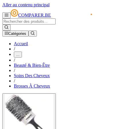
Aller au contenu principal
COMPARER.BE
Catégories
Accueil
/
...
/
Beauté & Bien-Être
/
Soins Des Cheveux
/
Brosses À Cheveux