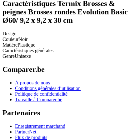
Caractéristiques Termix Brosses &
peignes Brosses rondes Evolution Basic
Ø60/ 9,2 x 9,2 x 30 cm
Design
Couleur
Noir
Matière
Plastique
Caractéristiques générales
Genre
Unisexe
Comparer.be
À propos de nous
Conditions générales d’utilisation
Politique de confidentialité
Travaille à Comparer.be
Partenaires
Enregistrement marchand
PartnerNet
Flux de produits