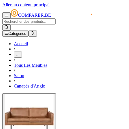
Aller au contenu principal
COMPARER.BE
Catégories
Accueil
/
...
/
Tous Les Meubles
/
Salon
/
Canapés d'Angle