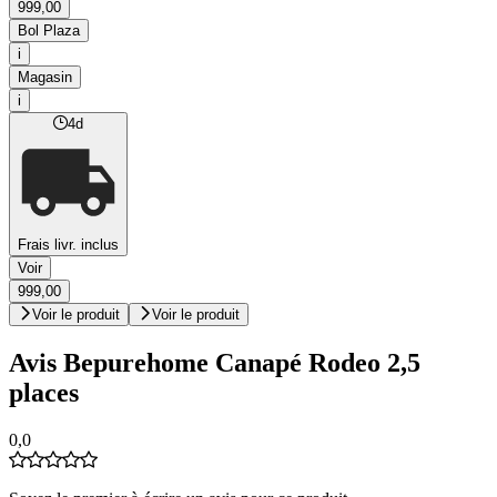
999,00
Bol Plaza
i
Magasin
i
4d
Frais livr. inclus
Voir
999,00
Voir le produit
Voir le produit
Avis Bepurehome Canapé Rodeo 2,5
places
0,0