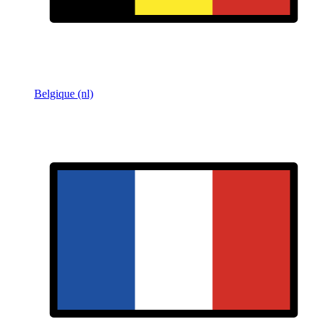
Belgique (nl)