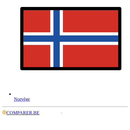
Norvège
COMPARER.BE