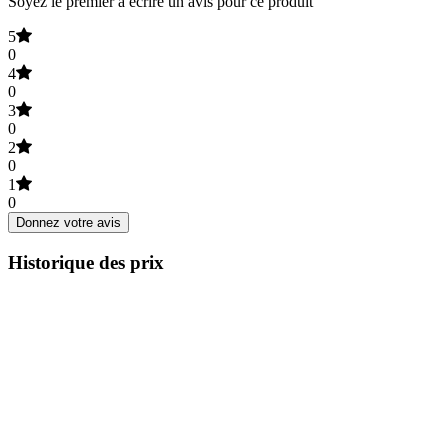
Soyez le premier à écrire un avis pour ce produit
5
0
4
0
3
0
2
0
1
0
Donnez votre avis
Historique des prix