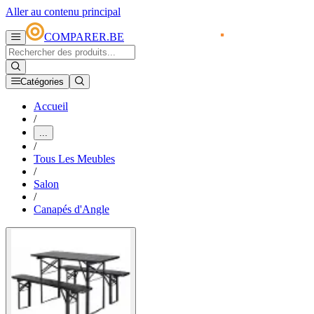
Aller au contenu principal
COMPARER.BE
Catégories
Accueil
/
...
/
Tous Les Meubles
/
Salon
/
Canapés d'Angle