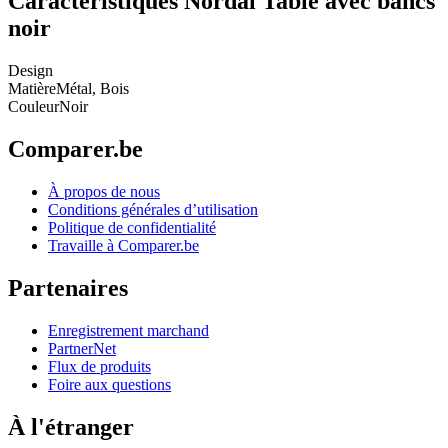
Caractéristiques Nordal Table avec bancs
noir
Design
Matière
Métal, Bois
Couleur
Noir
Comparer.be
À propos de nous
Conditions générales d’utilisation
Politique de confidentialité
Travaille à Comparer.be
Partenaires
Enregistrement marchand
PartnerNet
Flux de produits
Foire aux questions
À l'étranger