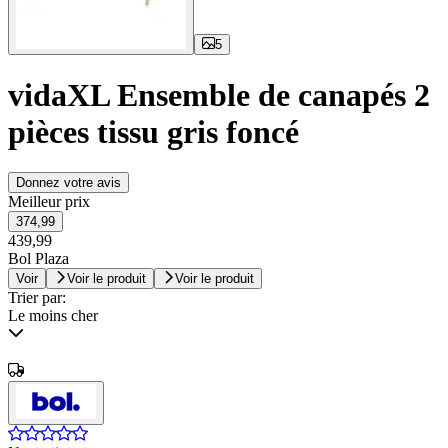
5
vidaXL Ensemble de canapés 2
pièces tissu gris foncé
Donnez votre avis
Meilleur prix
374,99
439,99
Bol Plaza
Voir
Voir le produit
Voir le produit
Trier par:
Le moins cher