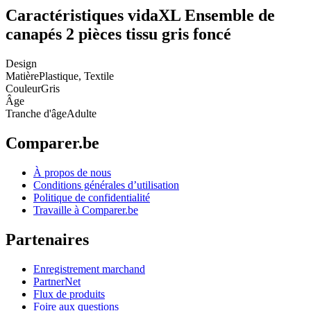
Caractéristiques vidaXL Ensemble de
canapés 2 pièces tissu gris foncé
Design
Matière
Plastique, Textile
Couleur
Gris
Âge
Tranche d'âge
Adulte
Comparer.be
À propos de nous
Conditions générales d’utilisation
Politique de confidentialité
Travaille à Comparer.be
Partenaires
Enregistrement marchand
PartnerNet
Flux de produits
Foire aux questions