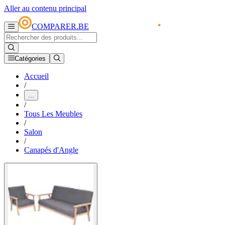
Aller au contenu principal
COMPARER.BE
Catégories
Accueil
/
...
/
Tous Les Meubles
/
Salon
/
Canapés d'Angle