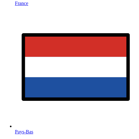
France
Pays-Bas