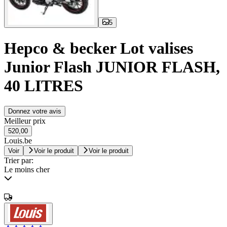
5
Hepco & becker Lot valises
Junior Flash JUNIOR FLASH,
40 LITRES
Donnez votre avis
Meilleur prix
520,00
Louis.be
Voir
Voir le produit
Voir le produit
Trier par:
Le moins cher