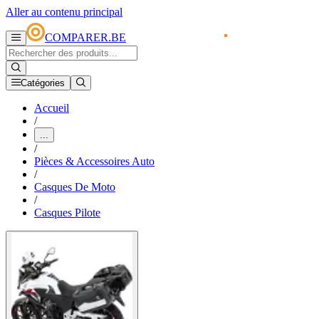
Aller au contenu principal
COMPARER.BE
Catégories
Accueil
/
...
/
Pièces & Accessoires Auto
/
Casques De Moto
/
Casques Pilote