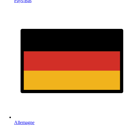
Pays-Bas
Allemagne