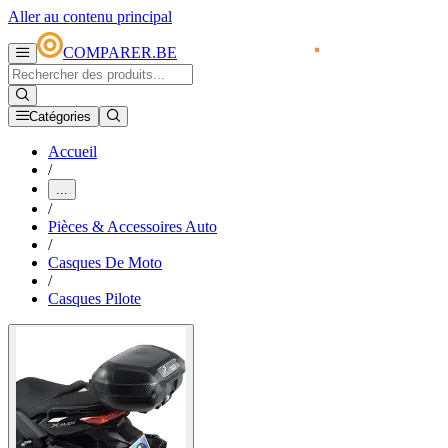
Aller au contenu principal
COMPARER.BE
Catégories
Accueil
/
...
/
Pièces & Accessoires Auto
/
Casques De Moto
/
Casques Pilote