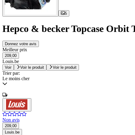
5
Hepco & becker Topcase Orb
Donnez votre avis
Meilleur prix
209,00
Louis.be
Voir
Voir le produit
Voir le produit
Trier par:
Le moins cher
Non avis
209,00
Louis.be