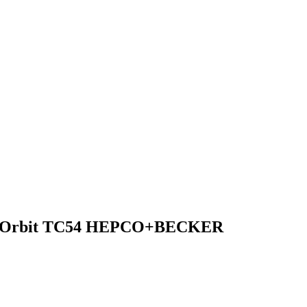
ase Orbit TC54 HEPCO+BECKER