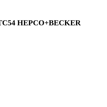
it TC54 HEPCO+BECKER