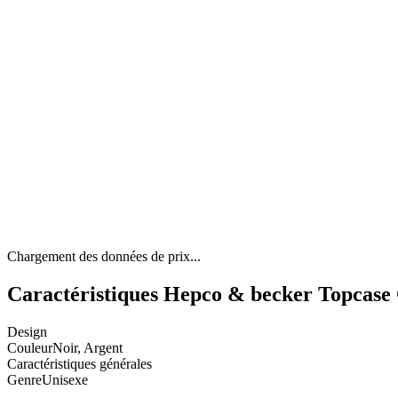
Chargement des données de prix...
Caractéristiques Hepco & becker Topc
Design
Couleur
Noir, Argent
Caractéristiques générales
Genre
Unisexe