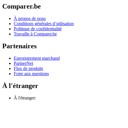
Comparer.be
À propos de nous
Conditions générales d’utilisation
Politique de confidentialité
Travaille à Comparer.be
Partenaires
Enregistrement marchand
PartnerNet
Flux de produits
Foire aux questions
À l'étranger
À l'étranger: