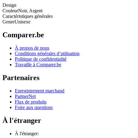
Design
Couleur
Noir, Argent
Caractéristiques générales
Genre
Unisexe
Comparer.be
À propos de nous
Conditions générales d’utilisation
Politique de confidentialité
Travaille à Comparer.be
Partenaires
Enregistrement marchand
PartnerNet
Flux de produits
Foire aux questions
À l'étranger
À l'étranger: