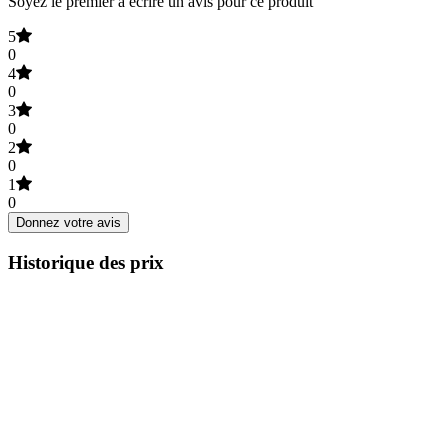
Soyez le premier à écrire un avis pour ce produit
5
0
4
0
3
0
2
0
1
0
Donnez votre avis
Historique des prix