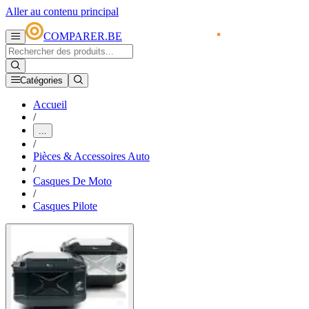
Aller au contenu principal
COMPARER.BE
Catégories
Accueil
/
...
/
Pièces & Accessoires Auto
/
Casques De Moto
/
Casques Pilote