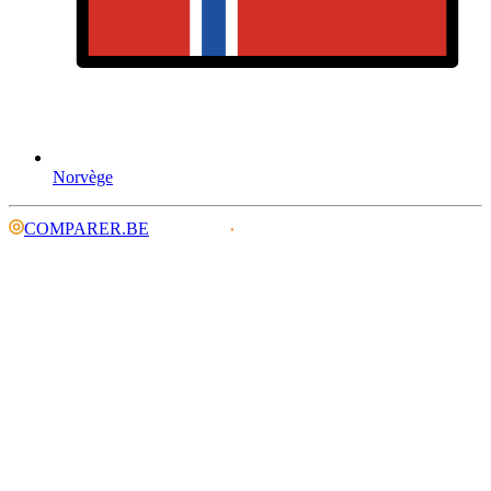
Norvège
COMPARER.BE