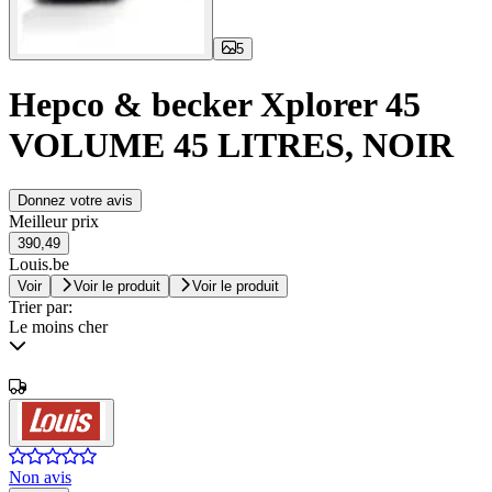
5
Hepco & becker Xplorer 45
VOLUME 45 LITRES, NOIR
Donnez votre avis
Meilleur prix
390,49
Louis.be
Voir
Voir le produit
Voir le produit
Trier par:
Le moins cher
Non avis