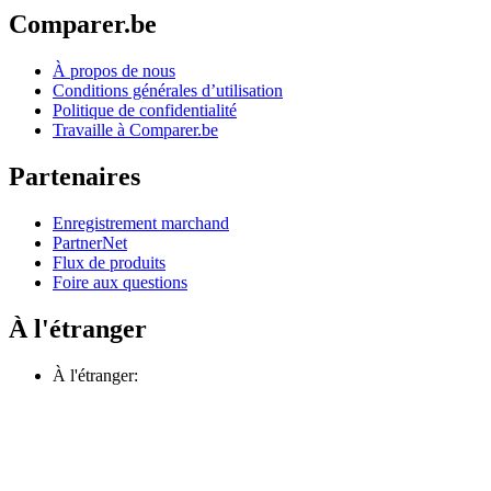
Comparer.be
À propos de nous
Conditions générales d’utilisation
Politique de confidentialité
Travaille à Comparer.be
Partenaires
Enregistrement marchand
PartnerNet
Flux de produits
Foire aux questions
À l'étranger
À l'étranger: