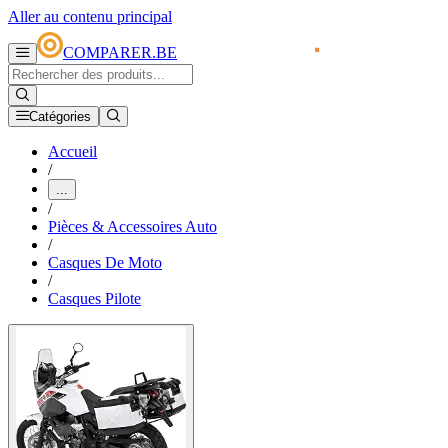
Aller au contenu principal
COMPARER.BE
Catégories
Accueil
/
...
/
Pièces & Accessoires Auto
/
Casques De Moto
/
Casques Pilote