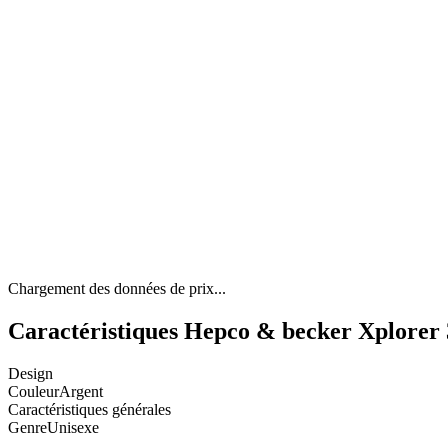
Chargement des données de prix...
Caractéristiques Hepco & becker Xplor
Design
Couleur
Argent
Caractéristiques générales
Genre
Unisexe