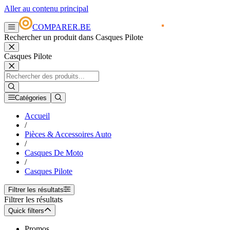
Aller au contenu principal
COMPARER.BE
Rechercher un produit dans Casques Pilote
Casques Pilote
Catégories
Accueil
/
Pièces & Accessoires Auto
/
Casques De Moto
/
Casques Pilote
Filtrer les résultats
Filtrer les résultats
Quick filters
Promos