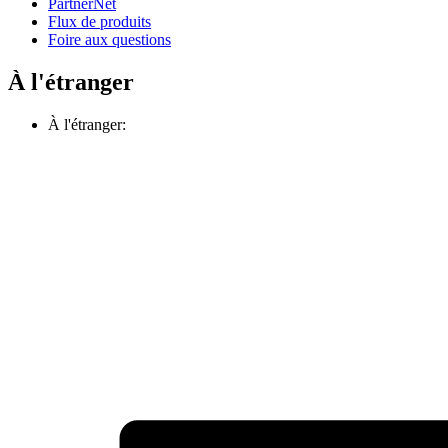
PartnerNet
Flux de produits
Foire aux questions
À l'étranger
À l'étranger: