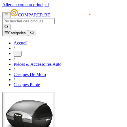
Aller au contenu principal
COMPARER.BE
Catégories
Accueil
/
...
/
Pièces & Accessoires Auto
/
Casques De Moto
/
Casques Pilote