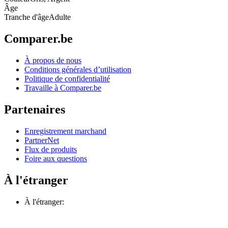
Âge
Tranche d'âge
Adulte
Comparer.be
À propos de nous
Conditions générales d’utilisation
Politique de confidentialité
Travaille à Comparer.be
Partenaires
Enregistrement marchand
PartnerNet
Flux de produits
Foire aux questions
À l'étranger
À l'étranger: