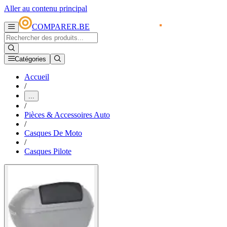
Aller au contenu principal
COMPARER.BE
Catégories
Accueil
/
...
/
Pièces & Accessoires Auto
/
Casques De Moto
/
Casques Pilote