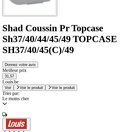
Shad Coussin Pr Topcase
Sh37/40/44/45/49 TOPCASE
SH37/40/45(C)/49
Donnez votre avis
Meilleur prix
31,57
Louis.be
Voir
Voir le produit
Voir le produit
Trier par:
Le moins cher