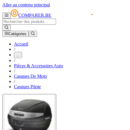
Aller au contenu principal
COMPARER.BE
Catégories
Accueil
/
...
/
Pièces & Accessoires Auto
/
Casques De Moto
/
Casques Pilote