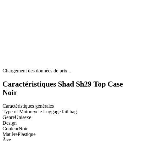
Chargement des données de prix...
Caractéristiques Shad Sh29 Top Case
Noir
Caractéristiques générales
Type of Motorcycle Luggage
Tail bag
Genre
Unisexe
Design
Couleur
Noir
Matière
Plastique
Âge