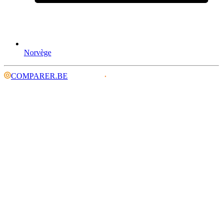
Norvège
COMPARER.BE