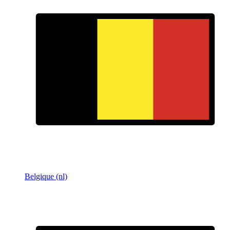
Belgique (nl)