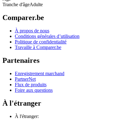
Tranche d'âge
Adulte
Comparer.be
À propos de nous
Conditions générales d’utilisation
Politique de confidentialité
Travaille à Comparer.be
Partenaires
Enregistrement marchand
PartnerNet
Flux de produits
Foire aux questions
À l'étranger
À l'étranger: