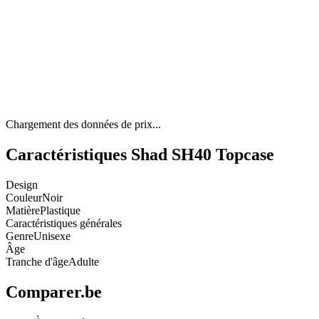
Chargement des données de prix...
Caractéristiques Shad SH40 Topcase
Design
Couleur
Noir
Matière
Plastique
Caractéristiques générales
Genre
Unisexe
Âge
Tranche d'âge
Adulte
Comparer.be