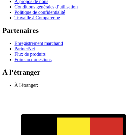
À propos de nous
Conditions générales d’utilisation
Politique de confidentialité
Travaille à Comparer.be
Partenaires
Enregistrement marchand
PartnerNet
Flux de produits
Foire aux questions
À l'étranger
À l'étranger: