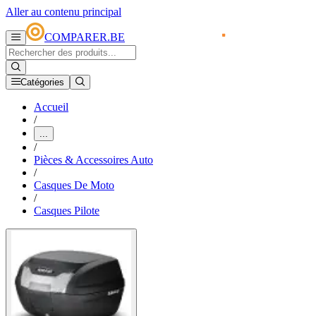
Aller au contenu principal
COMPARER.BE
Catégories
Accueil
/
...
/
Pièces & Accessoires Auto
/
Casques De Moto
/
Casques Pilote