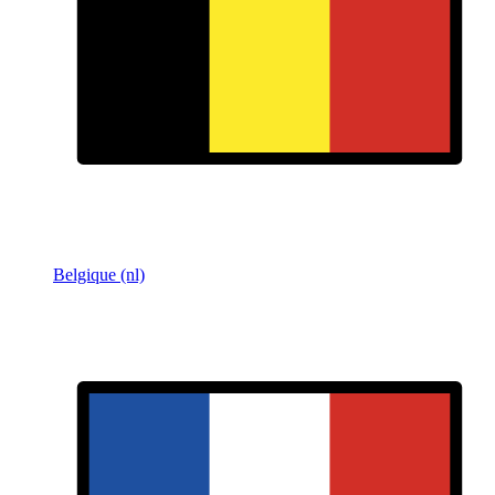
Belgique (nl)