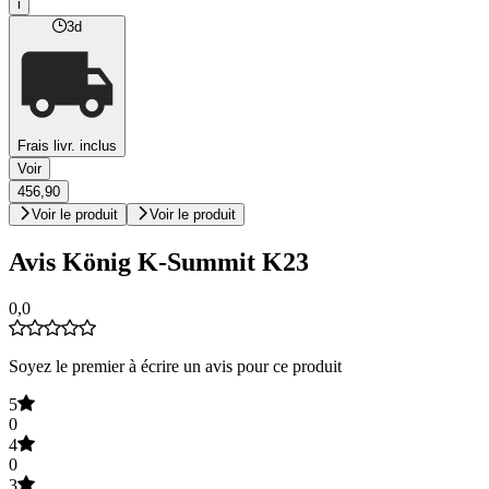
i
3d
Frais livr. inclus
Voir
456,90
Voir le produit
Voir le produit
Avis König K-Summit K23
0,0
Soyez le premier à écrire un avis pour ce produit
5
0
4
0
3