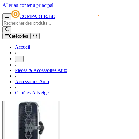
Aller au contenu principal
COMPARER.BE
Catégories
Accueil
/
...
/
Pièces & Accessoires Auto
/
Accessoires Auto
/
Chaînes À Neige