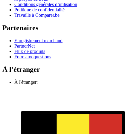
Conditions générales d’utilisation
Politique de confidentialité
Travaille à Comparer.be
Partenaires
Enregistrement marchand
PartnerNet
Flux de produits
Foire aux questions
À l'étranger
À l'étranger: