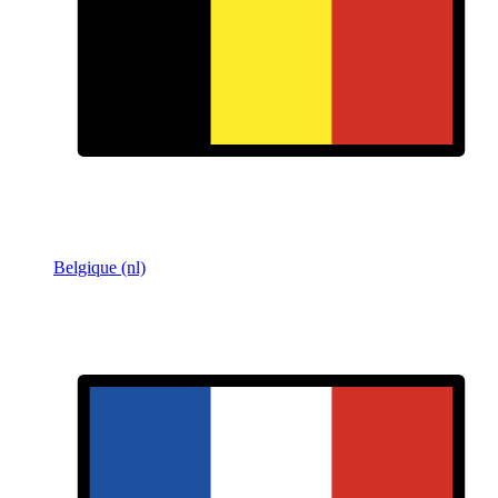
Belgique (nl)