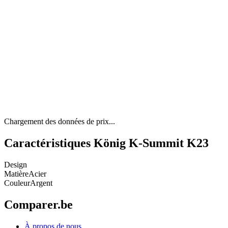
Chargement des données de prix...
Caractéristiques König K-Summit K23
Design
Matière
Acier
Couleur
Argent
Comparer.be
À propos de nous