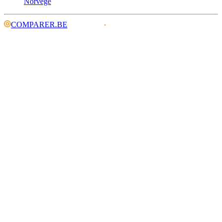
Norvège
COMPARER.BE