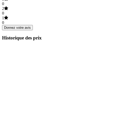
0
2
0
1
0
Donnez votre avis
Historique des prix