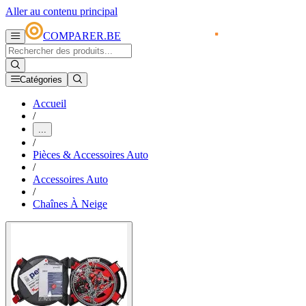
Aller au contenu principal
COMPARER.BE
Catégories
Accueil
/
...
/
Pièces & Accessoires Auto
/
Accessoires Auto
/
Chaînes À Neige