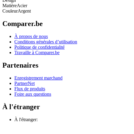
Design
Matière
Acier
Couleur
Argent
Comparer.be
À propos de nous
Conditions générales d’utilisation
Politique de confidentialité
Travaille à Comparer.be
Partenaires
Enregistrement marchand
PartnerNet
Flux de produits
Foire aux questions
À l'étranger
À l'étranger: