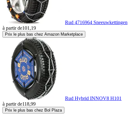
Rud 4716964 Sneeuwkettingen
à partir de
101,19
Prix le plus bas chez Amazon Marketplace
Rud Hybrid INNOV8 H101
à partir de
118,99
Prix le plus bas chez Bol Plaza