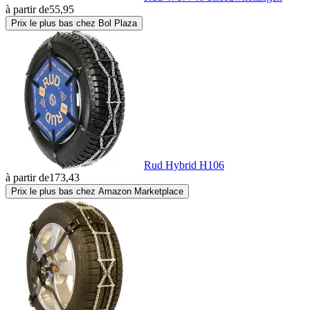
à partir de
55,95
Prix le plus bas chez Bol Plaza
Rud Hybrid H106
à partir de
173,43
Prix le plus bas chez Amazon Marketplace