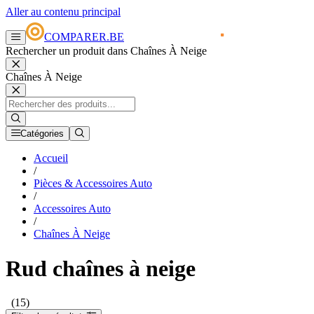
Aller au contenu principal
COMPARER.BE
Rechercher un produit dans Chaînes À Neige
Chaînes À Neige
Catégories
Accueil
/
Pièces & Accessoires Auto
/
Accessoires Auto
/
Chaînes À Neige
Rud chaînes à neige
(15)