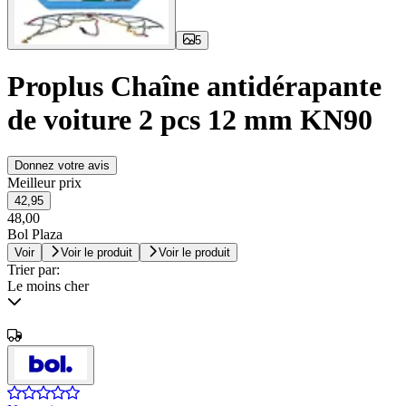
5
Proplus Chaîne antidérapante
de voiture 2 pcs 12 mm KN90
Donnez votre avis
Meilleur prix
42,95
48,00
Bol Plaza
Voir
Voir le produit
Voir le produit
Trier par:
Le moins cher