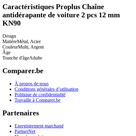
Caractéristiques Proplus Chaîne
antidérapante de voiture 2 pcs 12 mm
KN90
Design
Matière
Métal, Acier
Couleur
Multi, Argent
Âge
Tranche d'âge
Adulte
Comparer.be
À propos de nous
Conditions générales d’utilisation
Politique de confidentialité
Travaille à Comparer.be
Partenaires
Enregistrement marchand
PartnerNet