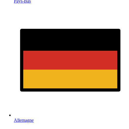
Pays-Bas
Allemagne