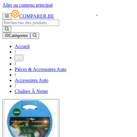
Aller au contenu principal
COMPARER.BE
Catégories
Accueil
/
...
/
Pièces & Accessoires Auto
/
Accessoires Auto
/
Chaînes À Neige