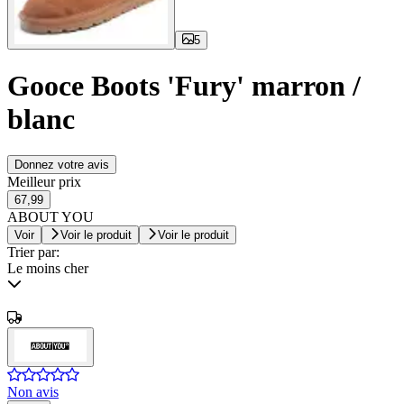
5
Gooce Boots 'Fury' marron /
blanc
Donnez votre avis
Meilleur prix
67,99
ABOUT YOU
Voir
Voir le produit
Voir le produit
Trier par:
Le moins cher
Non avis