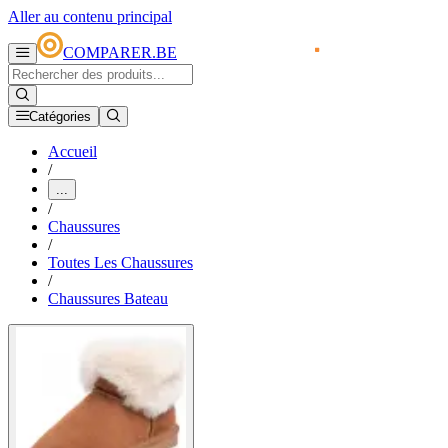
Aller au contenu principal
COMPARER.BE
Catégories
Accueil
/
...
/
Chaussures
/
Toutes Les Chaussures
/
Chaussures Bateau