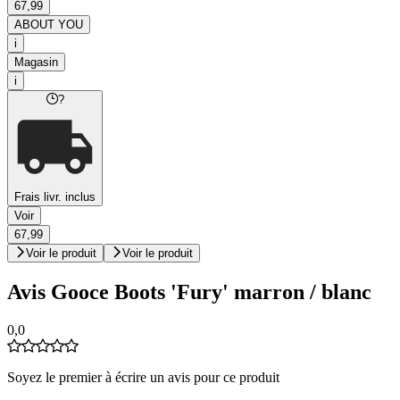
67,99
ABOUT YOU
i
Magasin
i
?
Frais livr. inclus
Voir
67,99
Voir le produit
Voir le produit
Avis Gooce Boots 'Fury' marron / blanc
0,0
Soyez le premier à écrire un avis pour ce produit