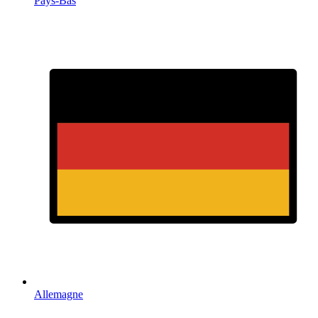
Pays-Bas
Allemagne