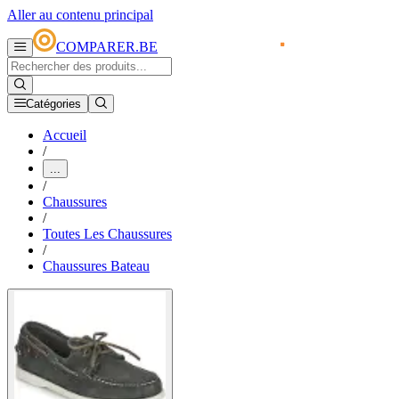
Aller au contenu principal
COMPARER.BE
Catégories
Accueil
/
...
/
Chaussures
/
Toutes Les Chaussures
/
Chaussures Bateau