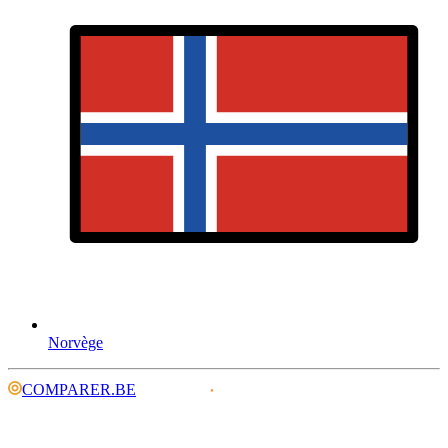
Norvège
COMPARER.BE