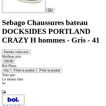
3
Sebago Chaussures bateau
DOCKSIDES PORTLAND
CRAZY H hommes - Gris - 41
Donnez votre avis
Meilleur prix
159,90
Bol Plaza
Voir
Voir le produit
Voir le produit
Trier par:
Le moins cher