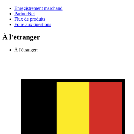
Enregistrement marchand
PartnerNet
Flux de produits
Foire aux questions
À l'étranger
À l'étranger: