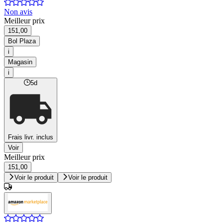
Non avis
Meilleur prix
151,00
Bol Plaza
i
Magasin
i
5d
Frais livr. inclus
Voir
Meilleur prix
151,00
Voir le produit
Voir le produit