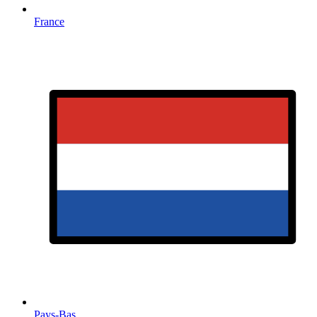
France
Pays-Bas