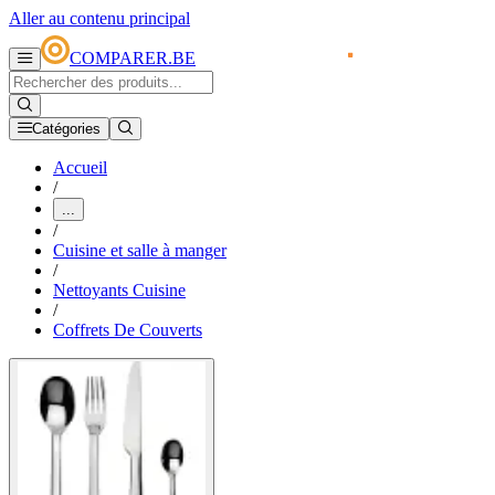
Aller au contenu principal
COMPARER.BE
Catégories
Accueil
/
...
/
Cuisine et salle à manger
/
Nettoyants Cuisine
/
Coffrets De Couverts