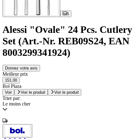
5
Alessi "Ovale" 24 Pcs. Cutlery
Set (Art.-Nr. REB09S24, EAN
8003299341924)
Donnez votre avis
Meilleur prix
151,00
Bol Plaza
Voir
Voir le produit
Voir le produit
Trier par:
Le moins cher