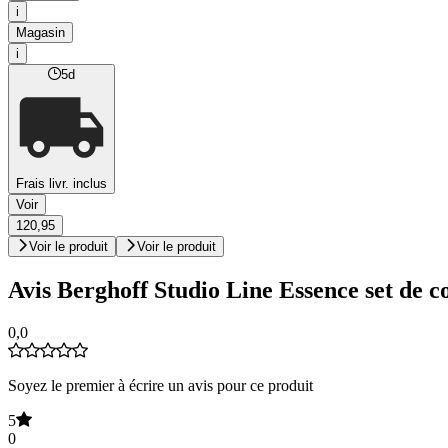
i
Magasin
i
5d
Frais livr. inclus
Voir
120,95
Voir le produit
Voir le produit
Avis Berghoff Studio Line Essence set de c
0,0
Soyez le premier à écrire un avis pour ce produit
5
0