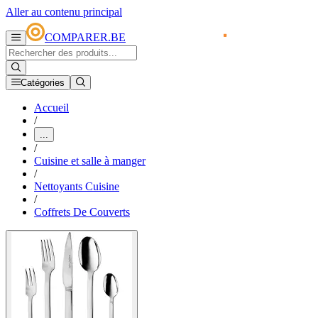
Aller au contenu principal
COMPARER.BE
Catégories
Accueil
/
...
/
Cuisine et salle à manger
/
Nettoyants Cuisine
/
Coffrets De Couverts