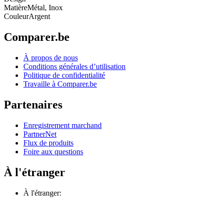
Matière
Métal, Inox
Couleur
Argent
Comparer.be
À propos de nous
Conditions générales d’utilisation
Politique de confidentialité
Travaille à Comparer.be
Partenaires
Enregistrement marchand
PartnerNet
Flux de produits
Foire aux questions
À l'étranger
À l'étranger: