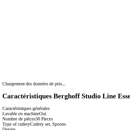
Chargement des données de prix...
Caractéristiques Berghoff Studio Line Esse
Caractéristiques générales
Lavable en machine
Oui
Nombre de pièces
30 Pieces
Type of cutlery
Cutlery set, Spoons
Design