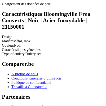
Chargement des données de prix...
Caractéristiques Bloomingville Frea
Couverts | Noir | Acier Inoxydable |
21150001
Design
Matière
Métal, Inox
Couleur
Noir
Caractéristiques générales
Type of cutlery
Cutlery set
Comparer.be
À propos de nous
Conditions générales d’utilisation
Politique de confidentialité
Travaille à Comparer.be
Partenaires