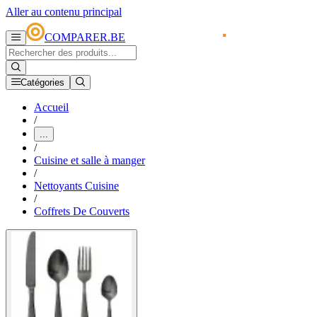
Aller au contenu principal
COMPARER.BE
Catégories
Accueil
/
...
/
Cuisine et salle à manger
/
Nettoyants Cuisine
/
Coffrets De Couverts