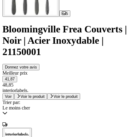
5
Bloomingville Frea Couverts |
Noir | Acier Inoxydable |
21150001
Donnez votre avis
Meilleur prix
41,87
48,85
interiorlabels.
Voir
Voir le produit
Voir le produit
Trier par:
Le moins cher