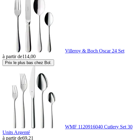
Villeroy & Boch Oscar 24 Set
à partir de
114,00
Prix le plus bas chez Bol.
WMF 1120916040 Cutlery Set 30
Units Argenté
à partir de
69,21