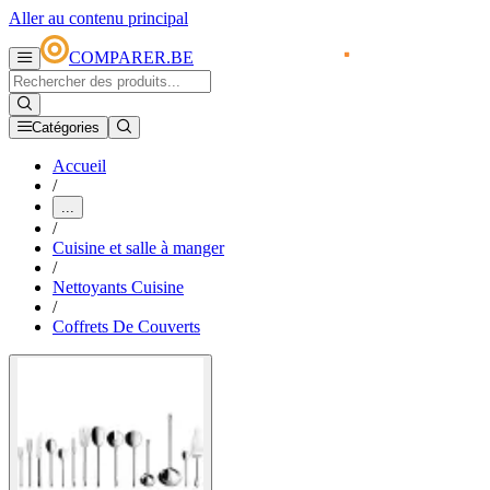
Aller au contenu principal
COMPARER.BE
Catégories
Accueil
/
...
/
Cuisine et salle à manger
/
Nettoyants Cuisine
/
Coffrets De Couverts