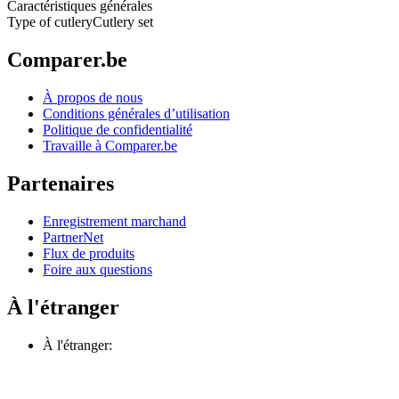
Caractéristiques générales
Type of cutlery
Cutlery set
Comparer.be
À propos de nous
Conditions générales d’utilisation
Politique de confidentialité
Travaille à Comparer.be
Partenaires
Enregistrement marchand
PartnerNet
Flux de produits
Foire aux questions
À l'étranger
À l'étranger: