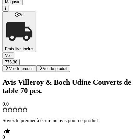
Magasin
i
3d
Frais livr. inclus
Voir
775,36
Voir le produit
Voir le produit
Avis Villeroy & Boch Udine Couverts de
table 70 pcs.
0,0
Soyez le premier à écrire un avis pour ce produit
5
0