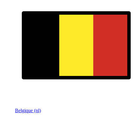
Belgique (nl)