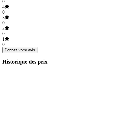
0
4
0
3
0
2
0
1
0
Donnez votre avis
Historique des prix