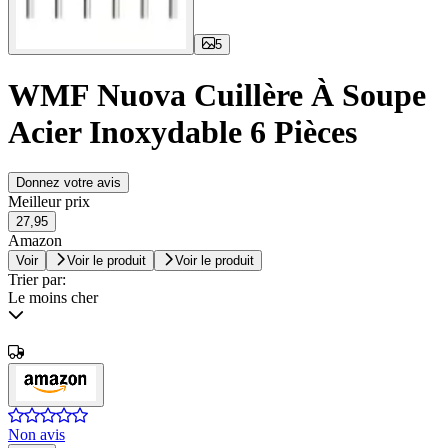
5
WMF Nuova Cuillère À Soupe
Acier Inoxydable 6 Pièces
Donnez votre avis
Meilleur prix
27,95
Amazon
Voir
Voir le produit
Voir le produit
Trier par:
Le moins cher
Non avis