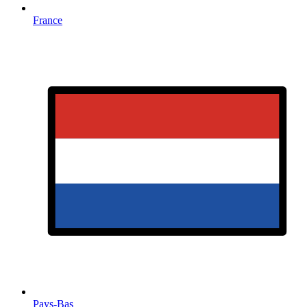
France
Pays-Bas