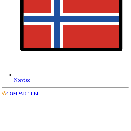
Norvège
COMPARER.BE