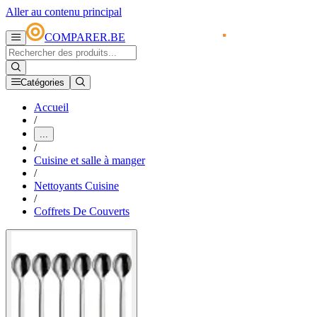
Aller au contenu principal
COMPARER.BE
Catégories
Accueil
/
...
/
Cuisine et salle à manger
/
Nettoyants Cuisine
/
Coffrets De Couverts