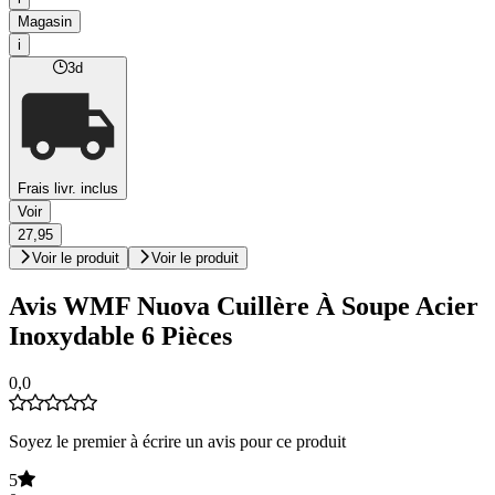
Magasin
i
3d
Frais livr. inclus
Voir
27,95
Voir le produit
Voir le produit
Avis WMF Nuova Cuillère À Soupe Acier
Inoxydable 6 Pièces
0,0
Soyez le premier à écrire un avis pour ce produit
5