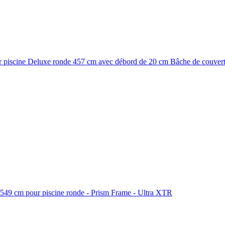
r piscine Deluxe ronde 457 cm avec débord de 20 cm Bâche de couver
549 cm pour piscine ronde - Prism Frame - Ultra XTR