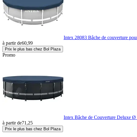
Intex 28083 Bâche de couverture pou
à partir de
60,99
Prix le plus bas chez Bol Plaza
Promo
Intex Bâche de Couverture Deluxe Ø 
à partir de
71,25
Prix le plus bas chez Bol Plaza