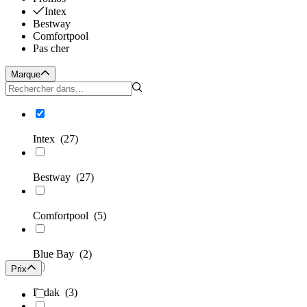
Intex
Bestway
Comfortpool
Pas cher
Marque
Intex
(27)
Bestway
(27)
Comfortpool
(5)
Blue Bay
(2)
Prix
Didak
(3)