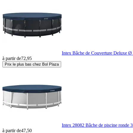
Intex Bâche de Couverture Deluxe Ø 
à partir de
72,95
Prix le plus bas chez Bol Plaza
Intex 28082 Bâche de piscine ronde 
à partir de
47,50