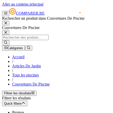
Aller au contenu principal
COMPARER.BE
Rechercher un produit dans Couvertures De Piscine
Couvertures De Piscine
Catégories
Accueil
/
Articles De Jardin
/
Tous les piscines
/
Couvertures De Piscine
Filtrer les résultats
Filtrer les résultats
Quick filters
Promos