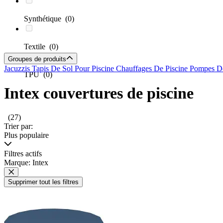
Synthétique
(0)
Textile
(0)
Groupes de produits
Jacuzzis
Tapis De Sol Pour Piscine
Chauffages De Piscine
Pompes De
TPU
(0)
Intex couvertures de piscine
(27)
Trier par:
Plus populaire
Filtres actifs
Marque: Intex
Supprimer tout les filtres