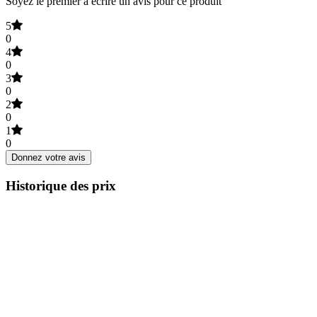
Soyez le premier à écrire un avis pour ce produit
5
0
4
0
3
0
2
0
1
0
Donnez votre avis
Historique des prix