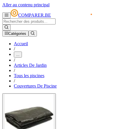
Aller au contenu principal
COMPARER.BE
Catégories
Accueil
/
...
/
Articles De Jardin
/
Tous les piscines
/
Couvertures De Piscine