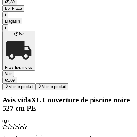
65,89
Bol Plaza
i
Magasin
i
1w
Frais livr. inclus
Voir
65,89
Voir le produit
Voir le produit
Avis vidaXL Couverture de piscine noire
527 cm PE
0,0