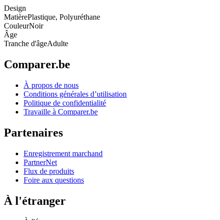
Design
Matière
Plastique, Polyuréthane
Couleur
Noir
Âge
Tranche d'âge
Adulte
Comparer.be
À propos de nous
Conditions générales d’utilisation
Politique de confidentialité
Travaille à Comparer.be
Partenaires
Enregistrement marchand
PartnerNet
Flux de produits
Foire aux questions
À l'étranger