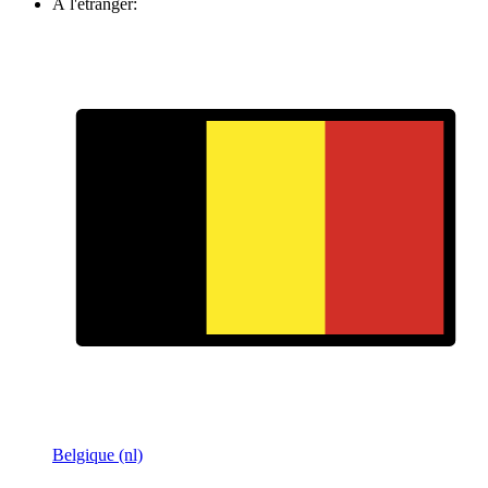
À l'étranger:
Belgique (nl)