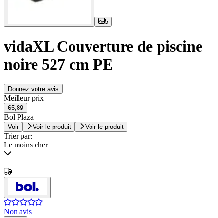
5
vidaXL Couverture de piscine
noire 527 cm PE
Donnez votre avis
Meilleur prix
65,89
Bol Plaza
Voir
Voir le produit
Voir le produit
Trier par:
Le moins cher
Non avis