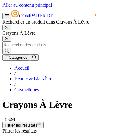
Aller au contenu principal
COMPARER.BE
Rechercher un produit dans Crayons À Lèvre
Crayons À Lèvre
Catégories
Accueil
/
Beauté & Bien-Être
/
Cosmétiques
Crayons À Lèvre
(509)
Filtrer les résultats
Filtrer les résultats