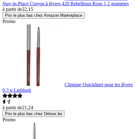
Stay-in-Place Crayon à lèvres 420 Rebellious Rose 1,2 grammes
à partir de
22,15
Prix le plus bas chez Amazon Marketplace
Promo
Clinique Quickliner pour les lèvres
0,3 g Lipblush
à partir de
21,24
Prix le plus bas chez Deloox.be
Promo