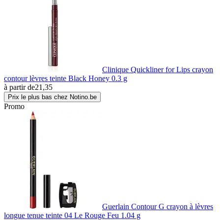
Clinique Quickliner for Lips crayon
contour lèvres teinte Black Honey 0.3 g
à partir de
21,35
Prix le plus bas chez Notino.be
Promo
Guerlain Contour G crayon à lèvres
longue tenue teinte 04 Le Rouge Feu 1.04 g