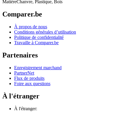
Matière
Chanvre, Plastique, Bois
Comparer.be
À propos de nous
Conditions générales d’utilisation
Politique de confidentialité
Travaille à Comparer.be
Partenaires
Enregistrement marchand
PartnerNet
Flux de produits
Foire aux questions
À l'étranger
À l'étranger: