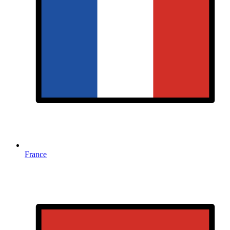
France