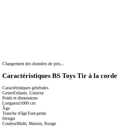
Chargement des données de prix...
Caractéristiques BS Toys Tir à la corde
Caractéristiques générales
Genre
Enfants, Unisexe
Poids et dimensions
Longueur
1000 cm
Âge
Tranche d'âge
Tout-petits
Design
Couleur
Multi, Marron, Rouge