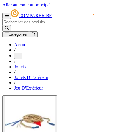
Aller au contenu principal
COMPARER.BE
Catégories
Accueil
/
...
/
Jouets
/
Jouets D'Extérieur
/
Jeu D'Extérieur