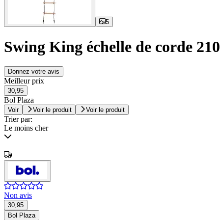
5
Swing King échelle de corde 21
Donnez votre avis
Meilleur prix
30,95
Bol Plaza
Voir
Voir le produit
Voir le produit
Trier par:
Le moins cher
Non avis
30,95
Bol Plaza