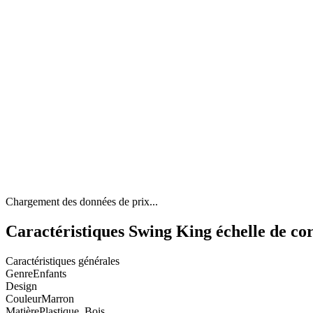
Chargement des données de prix...
Caractéristiques Swing King échelle de co
Caractéristiques générales
Genre
Enfants
Design
Couleur
Marron
Matière
Plastique, Bois