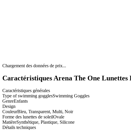
Chargement des données de prix...
Caractéristiques Arena The One Lunettes D
Caractéristiques générales
Type of swimming goggles
Swimming Goggles
Genre
Enfants
Design
Couleur
Bleu, Transparent, Multi, Noir
Forme des lunettes de soleil
Ovale
Matière
Synthétique, Plastique, Silicone
Détails techniques