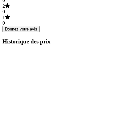
0
2
0
1
0
Donnez votre avis
Historique des prix