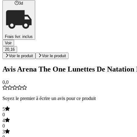
3d
Frais livr. inclus
Voir
20,16
Voir le produit
Voir le produit
Avis Arena The One Lunettes De Natation En
0,0
Soyez le premier à écrire un avis pour ce produit
5
0
4
0
3