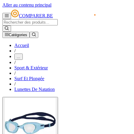
Aller au contenu principal
COMPARER.BE
Catégories
Accueil
/
...
/
Sport & Extérieur
/
Surf Et Plongée
/
Lunettes De Natation