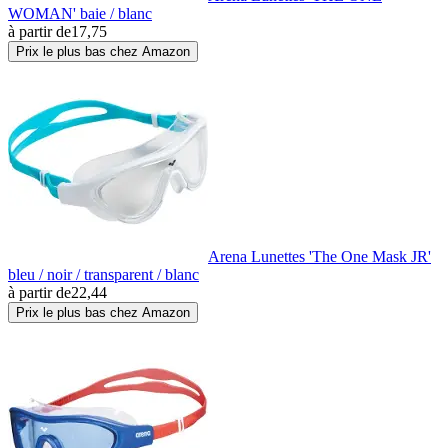
WOMAN' baie / blanc
à partir de
17,75
Prix le plus bas chez Amazon
Arena Lunettes 'The One Mask JR'
bleu / noir / transparent / blanc
à partir de
22,44
Prix le plus bas chez Amazon